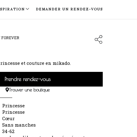
NSPIRATION
DEMANDER UN RENDEZ-VOUS
N FOREVER
rincesse et couture en mikado.
Prendre rendez-vous
Trouver une boutique
Princesse
Princesse
Cœur
Sans manches
34-62