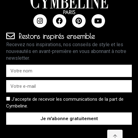
Restons inspirés ensemble
Recevez nos inspirations, nos conseils de style et les
nouveautés en avant-première en vous abonnant à notre
newsletter.
J'accepte de recevoir les communications de la part de
Cymbeline.
Je m'abonne gratuitement