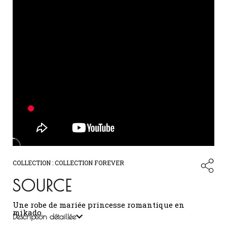
COLLECTION :
COLLECTION FOREVER
SOURCE
Une robe de mariée princesse romantique en
mikado.
Description détaillée