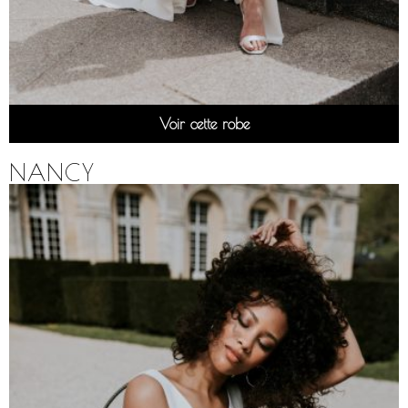
Voir cette robe
NANCY