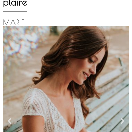
plaire
MARIE