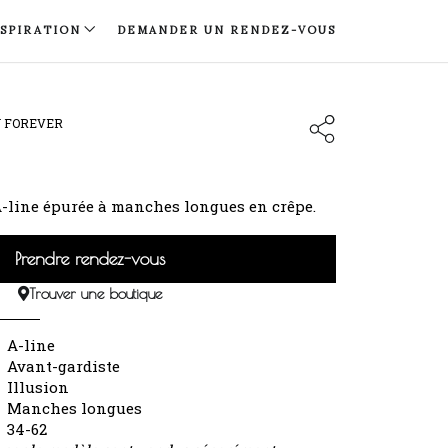
NSPIRATION
DEMANDER UN RENDEZ-VOUS
N FOREVER
A-line épurée à manches longues en crêpe.
Prendre rendez-vous
Trouver une boutique
A-line
Avant-gardiste
Illusion
Manches longues
34-62