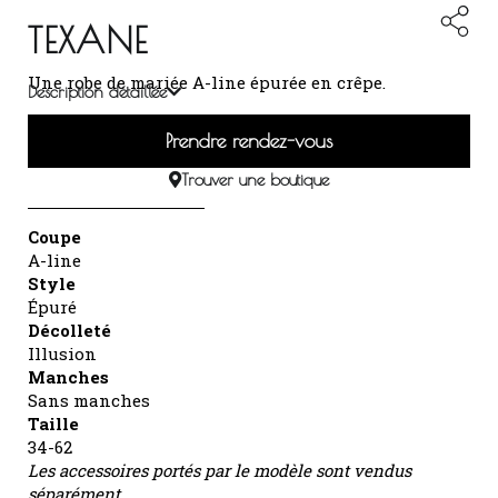
TEXANE
Une robe de mariée A-line épurée en crêpe.
Description détaillée
Prendre rendez-vous
Trouver une boutique
Coupe
A-line
Style
Épuré
Décolleté
Illusion
Manches
Sans manches
Taille
34-62
Les accessoires portés par le modèle sont vendus
séparément.