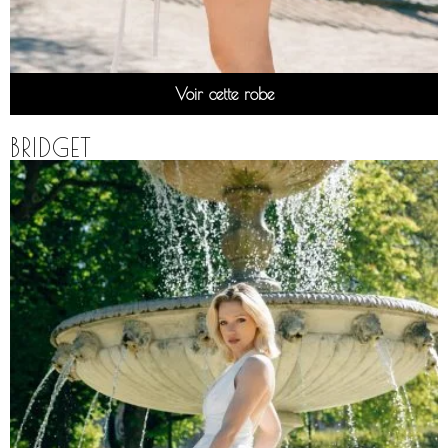
Voir cette robe
BRIDGET