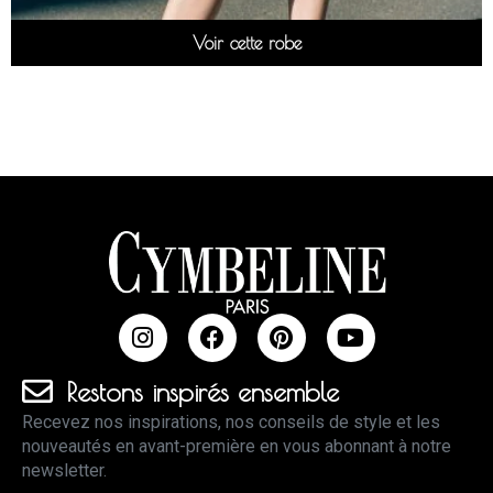
Voir cette robe
Restons inspirés ensemble
Recevez nos inspirations, nos conseils de style et les
nouveautés en avant-première en vous abonnant à notre
newsletter.