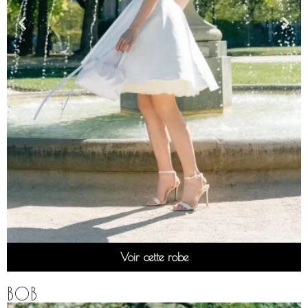
Voir cette robe
BOB