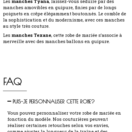
Les
manches
Tyana
, laissez-vous séduire par des
manches amovibles en guipure, finies par de longs
poignets en crêpe élégamment boutonnés. Le comble de
la sophistication et du modernisme, avec ces manches
au style très couture.
Les
manches
Texane
, cette robe de mariée s’associe à
merveille avec des manches ballons en guipure.
FAQ
PUIS-JE PERSONNALISER CETTE ROBE?
Vous pouvez personnaliser votre robe de mariée en
fonction du modèle.
Nos couturières peuvent
réaliser certaines retouches selon vos envies,
comme ajuster la longueur de la traîne et des