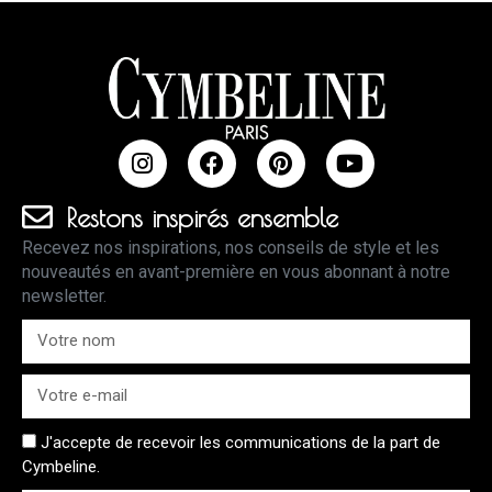
Restons inspirés ensemble
Recevez nos inspirations, nos conseils de style et les
nouveautés en avant-première en vous abonnant à notre
newsletter.
J'accepte de recevoir les communications de la part de
Cymbeline.