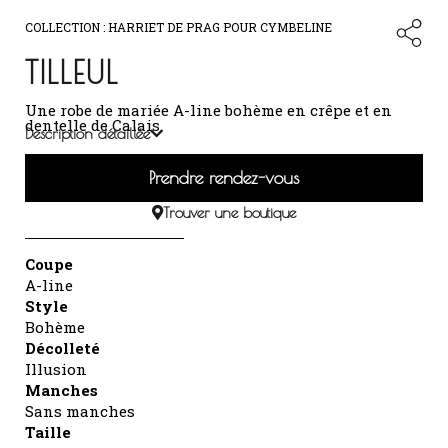
COLLECTION :
HARRIET DE PRAG POUR CYMBELINE
TILLEUL
Une robe de mariée A-line bohème en crêpe et en
dentelle de Calais.
Description détaillée
Prendre rendez-vous
Trouver une boutique
Coupe
A-line
Style
Bohème
Décolleté
Illusion
Manches
Sans manches
Taille