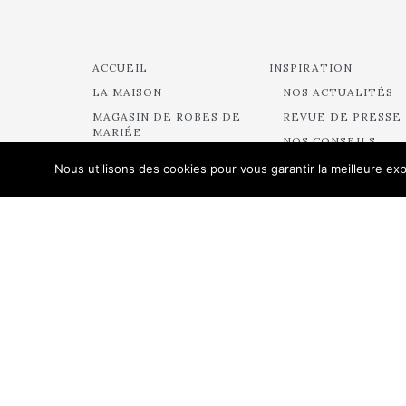
ACCUEIL
INSPIRATION
LA MAISON
NOS ACTUALITÉS
MAGASIN DE ROBES DE
REVUE DE PRESSE
MARIÉE
NOS CONSEILS
DEMANDER UN
BACKSTAGE
Nous utilisons des cookies pour vous garantir la meilleure exp
RENDEZ-VOUS