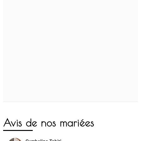
Avis de nos mariées
Cymbeline Tahiti
4.3