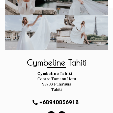
Cymbeline Tahiti
Cymbeline Tahiti
Centre Tamanu Hotu
98703
Puna'auia
Tahiti
+68940856918