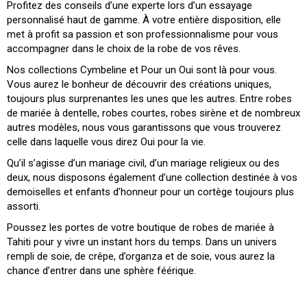
met à profit sa passion et son professionnalisme pour vous
accompagner dans le choix de la robe de vos rêves.
Nos collections Cymbeline et Pour un Oui sont là pour vous.
Vous aurez le bonheur de découvrir des créations uniques,
toujours plus surprenantes les unes que les autres. Entre robes
de mariée à dentelle, robes courtes, robes sirène et de nombreux
autres modèles, nous vous garantissons que vous trouverez
celle dans laquelle vous direz Oui pour la vie.
Qu’il s’agisse d’un mariage civil, d’un mariage religieux ou des
deux, nous disposons également d’une collection destinée à vos
demoiselles et enfants d’honneur pour un cortège toujours plus
assorti.
Poussez les portes de votre boutique de robes de mariée à
Tahiti pour y vivre un instant hors du temps. Dans un univers
rempli de soie, de crêpe, d’organza et de soie, vous aurez la
chance d’entrer dans une sphère féérique.