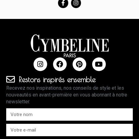
Restons inspirés ensemble
Recevez nos inspirations, nos conseils de style et les
nouveautés en avant-première en vous abonnant à notre
newsletter.
J'accepte de recevoir les communications de la part de
Cymbeline.