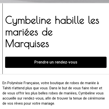
Cymbeline habille les
mariées de
Faa
Prendre un rendez-vous
En Polynésie Française, votre boutique de robes de mariée à
Tahiti n’attend plus que vous. Dans le but de vous faire rêver et
de vous offrir les plus belles robes de mariées, Cymbeline vous
accueille sur rendez-vous, afin de trouver la tenue de cérémonie
de vos rêves pour votre mariage.
Profitez des conseils d’une experte lors d’un essayage
personnalisé haut de gamme. À votre entière disposition, elle