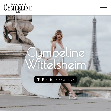
Cymbeline
Wittelsheim
Boutique exclusive