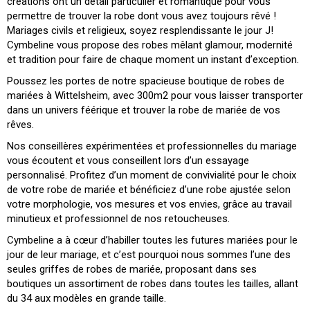
créations ont un détail particulier et romantique pour vous
permettre de trouver la robe dont vous avez toujours rêvé !
Mariages civils et religieux, soyez resplendissante le jour J!
Cymbeline vous propose des robes mêlant glamour, modernité
et tradition pour faire de chaque moment un instant d’exception.
Poussez les portes de notre spacieuse boutique de robes de
mariées à Wittelsheim, avec 300m2 pour vous laisser transporter
dans un univers féérique et trouver la robe de mariée de vos
rêves.
Nos conseillères expérimentées et professionnelles du mariage
vous écoutent et vous conseillent lors d’un essayage
personnalisé. Profitez d’un moment de convivialité pour le choix
de votre robe de mariée et bénéficiez d’une robe ajustée selon
votre morphologie, vos mesures et vos envies, grâce au travail
minutieux et professionnel de nos retoucheuses.
Cymbeline a à cœur d’habiller toutes les futures mariées pour le
jour de leur mariage, et c’est pourquoi nous sommes l’une des
seules griffes de robes de mariée, proposant dans ses
boutiques un assortiment de robes dans toutes les tailles, allant
du 34 aux modèles en grande taille.