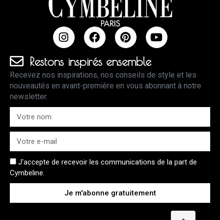
Restons inspirés ensemble
Recevez nos inspirations, nos conseils de style et les
nouveautés en avant-première en vous abonnant à notre
newsletter.
J'accepte de recevoir les communications de la part de
Cymbeline.
Je m'abonne gratuitement