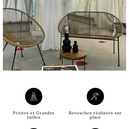
Petites et Grandes
Retouches réalisées sur
tailles
place