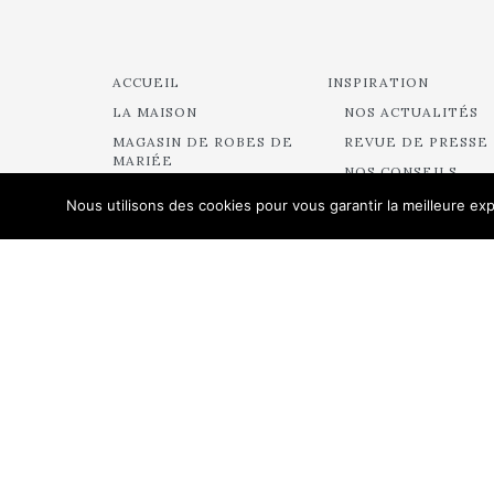
ACCUEIL
INSPIRATION
LA MAISON
NOS ACTUALITÉS
MAGASIN DE ROBES DE
REVUE DE PRESSE
MARIÉE
NOS CONSEILS
DEMANDER UN
BACKSTAGE
Nous utilisons des cookies pour vous garantir la meilleure exp
RENDEZ-VOUS