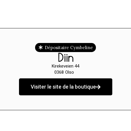
Dépositaire Cymbeline
Diin
Kirekeveien 44
0368
Olso
Visiter le site de la boutique