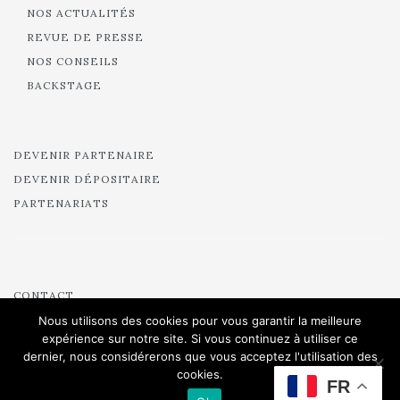
NOS ACTUALITÉS
REVUE DE PRESSE
NOS CONSEILS
BACKSTAGE
DEVENIR PARTENAIRE
DEVENIR DÉPOSITAIRE
PARTENARIATS
CONTACT
CRÉDITS
Nous utilisons des cookies pour vous garantir la meilleure
expérience sur notre site. Si vous continuez à utiliser ce
MENTIONS LÉGALES
dernier, nous considérerons que vous acceptez l'utilisation des
MARIÉES POUR UN OUI
cookies.
FR
MARIÉES DE PARIS