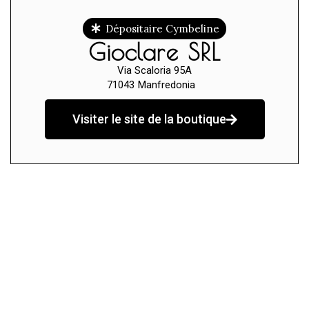
Dépositaire Cymbeline
Gioclare SRL
Via Scaloria 95A
71043
Manfredonia
Visiter le site de la boutique