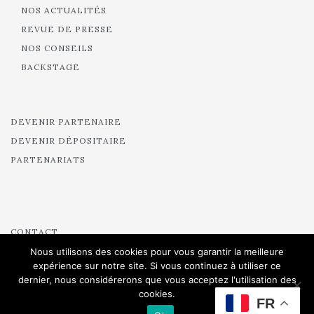
NOS ACTUALITÉS
REVUE DE PRESSE
NOS CONSEILS
BACKSTAGE
DEVENIR PARTENAIRE
DEVENIR DÉPOSITAIRE
PARTENARIATS
CONTACT
CRÉDITS
Nous utilisons des cookies pour vous garantir la meilleure
expérience sur notre site. Si vous continuez à utiliser ce
MENTIONS LÉGALES
dernier, nous considérerons que vous acceptez l'utilisation des
MARIÉES POUR UN OUI
cookies.
FR
MARIÉES DE PARIS