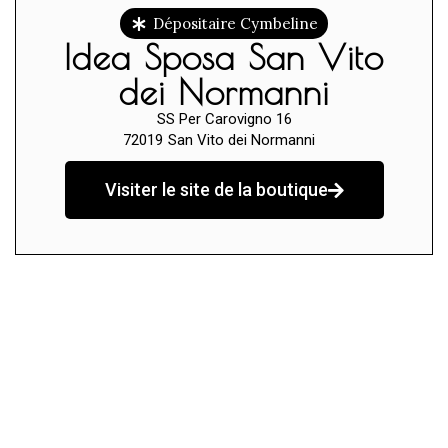
Dépositaire Cymbeline
Idea Sposa San Vito
dei Normanni
SS Per Carovigno 16
72019
San Vito dei Normanni
Visiter le site de la boutique