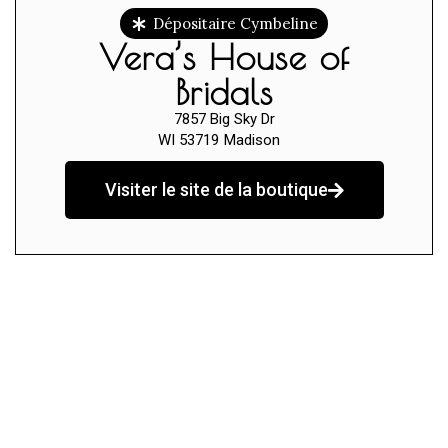
Dépositaire Cymbeline
Vera’s House of
Bridals
7857 Big Sky Dr
WI 53719
Madison
Visiter le site de la boutique