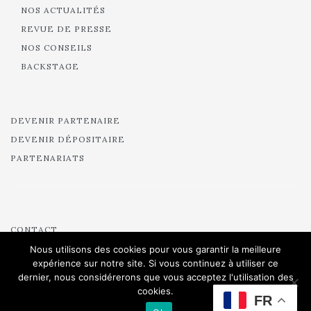
NOS ACTUALITÉS
REVUE DE PRESSE
NOS CONSEILS
BACKSTAGE
DEVENIR PARTENAIRE
DEVENIR DÉPOSITAIRE
PARTENARIATS
CONTACT
CRÉDITS
Nous utilisons des cookies pour vous garantir la meilleure
expérience sur notre site. Si vous continuez à utiliser ce
MENTIONS LÉGALES
dernier, nous considérerons que vous acceptez l'utilisation des
MARIÉES POUR UN OUI
cookies.
FR
MARIÉES DE PARIS