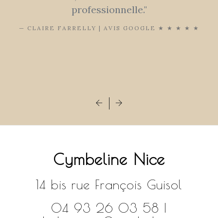
professionnelle."
CLAIRE FARRELLY | AVIS GOOGLE ★ ★ ★ ★ ★
Cymbeline Nice
14 bis rue François Guisol
04 93 26 03 58 |