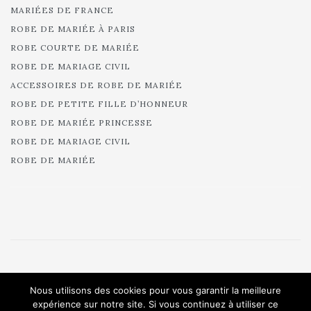
MARIÉES DE FRANCE
ROBE DE MARIÉE À PARIS
ROBE COURTE DE MARIÉE
ROBE DE MARIAGE CIVIL
ACCESSOIRES DE ROBE DE MARIÉE
ROBE DE PETITE FILLE D’HONNEUR
ROBE DE MARIÉE PRINCESSE
ROBE DE MARIAGE CIVIL
ROBE DE MARIÉE
© 2025 Cymbeline - Robes de mariée - Collection 2025.
Nous utilisons des cookies pour vous garantir la meilleure
All rights reserved.
expérience sur notre site. Si vous continuez à utiliser ce