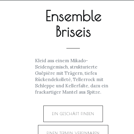
Ensemble
Briseis
Kleid aus einem Mikado-
Seidengemisch, strukturierte
Guêpière mit Trägern, tiefes
Rückendekolleté, Tellerrock mit
Schleppe und Kellerfalte, dazu ein
frackartiger Mantel aus Spitze.
EIN GESCHÄFT FINDEN
EINEN TERMIN VEREINBAREN