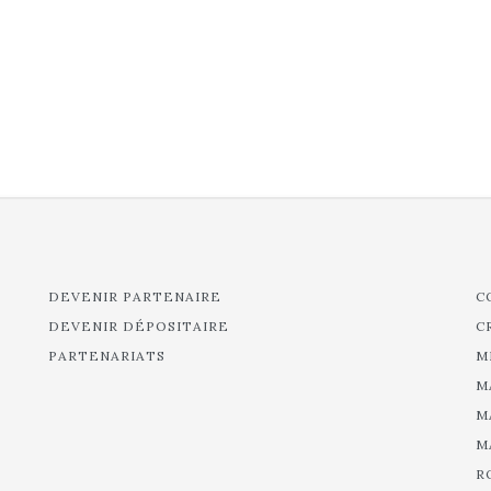
DEVENIR PARTENAIRE
C
DEVENIR DÉPOSITAIRE
C
PARTENARIATS
M
M
M
M
R