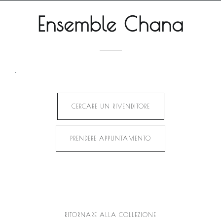
Ensemble Chana
.
CERCARE UN RIVENDITORE
PRENDERE APPUNTAMENTO
RITORNARE ALLA COLLEZIONE