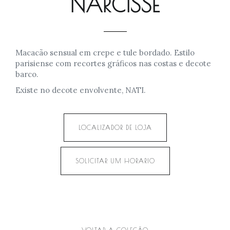
NARCISSE
Macacão sensual em crepe e tule bordado. Estilo
parisiense com recortes gráficos nas costas e decote
barco.
Existe no decote envolvente, NATI.
LOCALIZADOR DE LOJA
SOLICITAR UM HORARIO