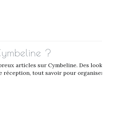
 Cymbeline ?
breux articles sur Cymbeline. Des looks
e réception, tout savoir pour organiser le