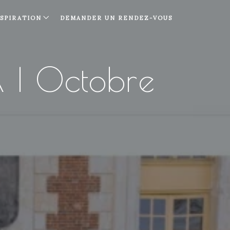
NSPIRATION
DEMANDER UN RENDEZ-VOUS
| Octobre