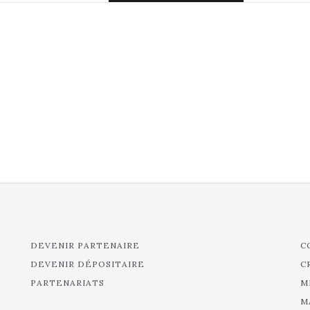
DEVENIR PARTENAIRE
C
DEVENIR DÉPOSITAIRE
C
PARTENARIATS
M
M