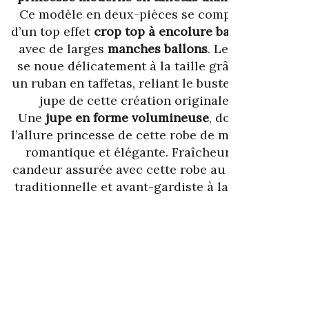
Ce modèle en deux-pièces se compose
d’un top effet
crop top à encolure bateau
,
avec de larges
manches ballons
. Le top
se noue délicatement à la taille grâce à
un ruban en taffetas, reliant le buste et la
jupe de cette création originale.
Une
jupe en forme volumineuse
, donne
l’allure princesse de cette robe de mariée
romantique et élégante. Fraîcheur et
candeur assurée avec cette robe au style
traditionnelle et avant-gardiste à la fois.