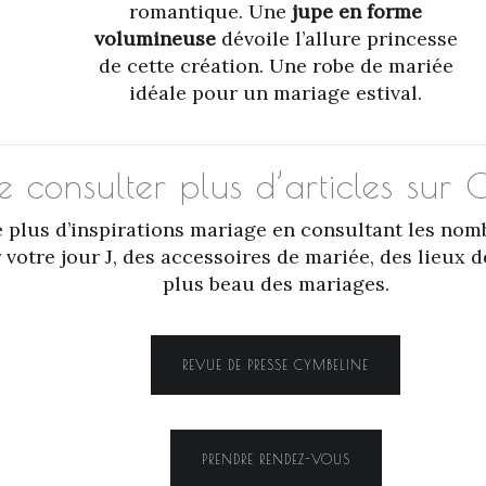
romantique. Une
jupe en forme
volumineuse
dévoile l’allure princesse
de cette création. Une robe de mariée
idéale pour un mariage estival.
e consulter plus d’articles sur
e plus d’inspirations mariage en consultant les nom
votre jour J, des accessoires de mariée, des lieux d
plus beau des mariages.
REVUE DE PRESSE CYMBELINE
PRENDRE RENDEZ-VOUS