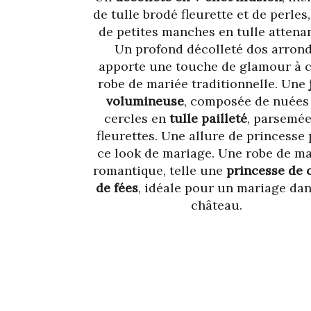
de tulle brodé fleurette et de perles
de petites manches en tulle attenan
Un profond décolleté dos arrond
apporte une touche de glamour à c
robe de mariée traditionnelle. Une
volumineuse
, composée de nuées
cercles en
tulle pailleté
, parsemée
fleurettes. Une allure de princesse
ce look de mariage. Une robe de ma
romantique, telle une
princesse de 
de fées
, idéale pour un mariage da
château.