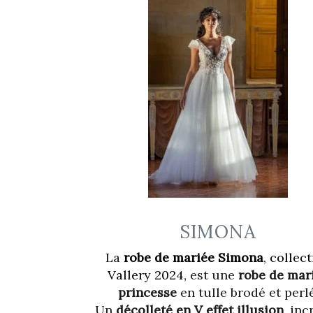
SIMONA
La
robe de mariée Simona
,
collect
Vallery 2024
, est une
robe de mar
princesse
en tulle brodé et perlé
Un
décolleté en V effet illusion
, inc