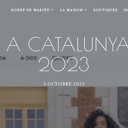
ROBES DE MARIÉE
LA MAISON
BOUTIQUES
I
 A CATALUNYA 
2023
5 OCTOBRE 2023